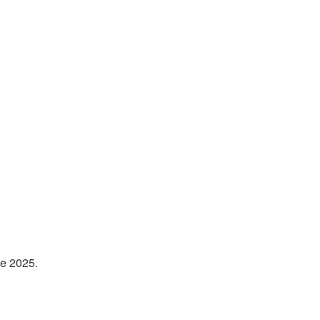
ée 2025.