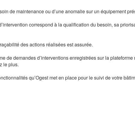
soin de maintenance ou d’une anomalie sur un équipement prése
tervention correspond à la qualification du besoin, sa priorisat
açabilité des actions réalisées est assurée.
me de demandes d’interventions enregistrées sur la plateforme 
z le plus.
onctionnalités qu’Ogest met en place pour le suivi de votre bâti