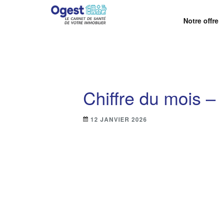
Notre offre
OGEST – LA SOLUTI
Centralisez, suivez et maîtrisez vos obligations r
Chiffre du mois 
12 JANVIER 2026