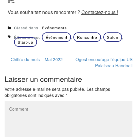
etc.
Vous souhaitez nous rencontrer ?
Contactez-nous !
Classé dans :
Événements
Étiqueté avec
Événement
,
Rencontre
,
Salon
,
Start-up
Chiffre du mois – Mai 2022
Ogest encourage l’équipe US
Palaiseau Handball
Laisser un commentaire
Votre adresse e-mail ne sera pas publiée.
Les champs
obligatoires sont indiqués avec
*