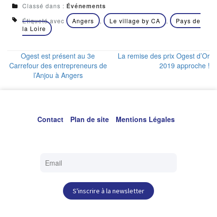
Classé dans :
Événements
Étiqueté avec
Angers
,
Le village by CA
,
Pays de
la Loire
Ogest est présent au 3e
La remise des prix Ogest d’Or
Carrefour des entrepreneurs de
2019 approche !
l’Anjou à Angers
Contact
Plan de site
Mentions Légales