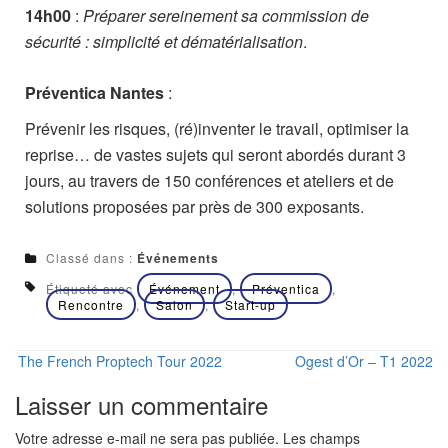
14h00
:
Préparer sereinement sa commission de
sécurité : simplicité et dématérialisation
.
Préventica Nantes
:
Prévenir les risques, (ré)inventer le travail, optimiser la
reprise… de vastes sujets qui seront abordés durant 3
jours, au travers de 150 conférences et ateliers et de
solutions proposées par près de 300 exposants.
Classé dans :
Événements
Étiqueté avec
Événement
,
Préventica
,
Rencontre
,
Salon
,
Start-up
The French Proptech Tour 2022
Ogest d’Or – T1 2022
Laisser un commentaire
Votre adresse e-mail ne sera pas publiée.
Les champs