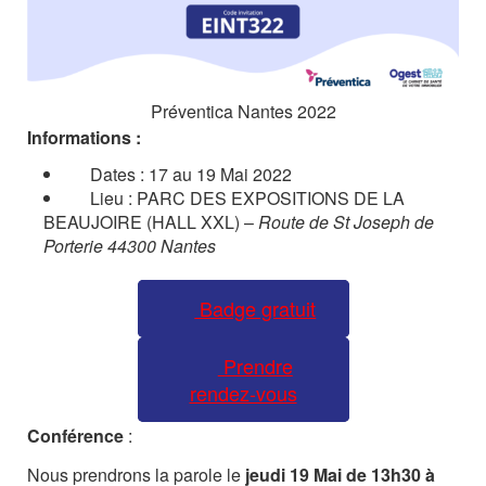
Préventica Nantes 2022
Informations :
Dates : 17 au 19 Mai 2022
Lieu : PARC DES EXPOSITIONS DE LA
BEAUJOIRE (HALL XXL) –
Route de St Joseph de
Porterie
44300 Nantes
Badge gratuit
Prendre
rendez-vous
Conférence
:
Nous prendrons la parole le
jeudi 19 Mai de 13h30 à