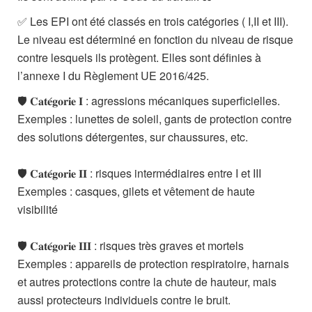
✅ Les EPI ont été classés en trois catégories ( I,II et III).
Le niveau est déterminé en fonction du niveau de risque
contre lesquels ils protègent. Elles sont définies à
l’annexe I du Règlement UE 2016/425.
🛡️ 𝐂𝐚𝐭𝐞́𝐠𝐨𝐫𝐢𝐞 𝐈 : agressions mécaniques superficielles.
Exemples : lunettes de soleil, gants de protection contre
des solutions détergentes, sur chaussures, etc.
🛡️ 𝐂𝐚𝐭𝐞́𝐠𝐨𝐫𝐢𝐞 𝐈𝐈 : risques intermédiaires entre I et III
Exemples : casques, gilets et vêtement de haute
visibilité
🛡️ 𝐂𝐚𝐭𝐞́𝐠𝐨𝐫𝐢𝐞 𝐈𝐈𝐈 : risques très graves et mortels
Exemples : appareils de protection respiratoire, harnais
et autres protections contre la chute de hauteur, mais
aussi protecteurs individuels contre le bruit.