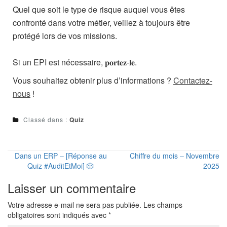
Quel que soit le type de risque auquel vous êtes
confronté dans votre métier, veillez à toujours être
protégé lors de vos missions.
Si un EPI est nécessaire, 𝐩𝐨𝐫𝐭𝐞𝐳-𝐥𝐞.
Vous souhaitez obtenir plus d’informations ?
Contactez-
nous
!
Classé dans :
Quiz
Dans un ERP – [Réponse au
Chiffre du mois – Novembre
Quiz #AuditEtMoi] 🎲
2025
Laisser un commentaire
Votre adresse e-mail ne sera pas publiée.
Les champs
obligatoires sont indiqués avec
*