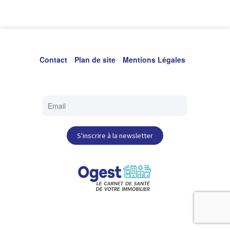
qu’Ogest dévoilera lors d’un cours donné aux étudiants en
gestion immobilière de la formation « Ingénieur Bâtiment :
Exploitation Maintenance et Sécurité ». Vous souhaitez
qu’Ogest intervienne pour votre formation ? Contactez-
nous !
Contact
Plan de site
Mentions Légales