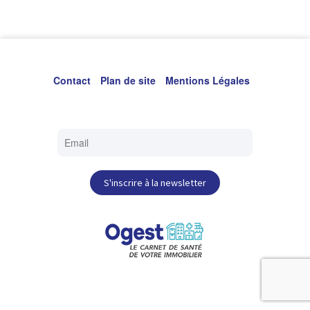
Chaque minute gagnée, c’est 10% de chance de survie en
plus. Global Heart Watch L’association a été créée en
septembre 2013 par Gilbert Blaise, suite au décès de son
fils Pierre, d’une
Contact
Plan de site
Mentions Légales