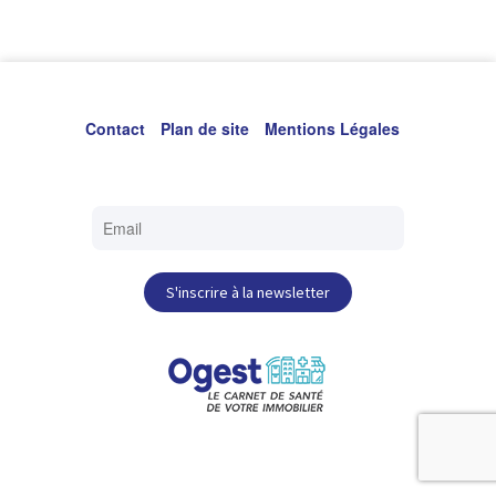
Chaque minute gagnée, c’est 10% de chance de survie en
plus. Global Heart Watch L’association a été créée en
septembre 2013 par Gilbert Blaise, suite au décès de son
fils Pierre, d’une
Contact
Plan de site
Mentions Légales