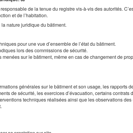
e responsable de la tenue du registre vis-à-vis des autorités. C’e
tion et de l’habitation.
la nature juridique du bâtiment.
echniques pour une vue d’ensemble de l’état du bâtiment.
ériodiques lors des commissions de sécurité.
ns menées sur le bâtiment, même en cas de changement de propri
ormations générales sur le bâtiment et son usage, les rapports de
nts de sécurité, les exercices d’évacuation, certains contrats
nterventions techniques réalisées ainsi que les observations des
.
ser sa prestation sur site.