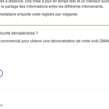
ès à distance, une mise à jour en temps réel et un meilleur suiv
et le partage des informations entre les différents intervenants.
restataire emporte votre registre par mégarde.
écurité dématérialisé ?
 commercial pour obtenir une démonstration de notre outil GMAO
ce