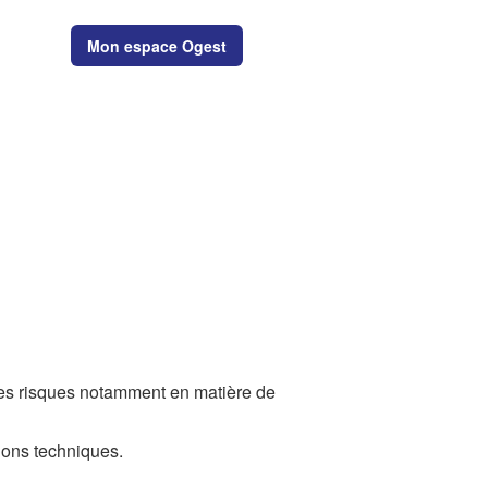
Mon espace Ogest
MAIN
e les risques notamment en matière de
tions techniques.