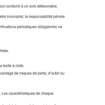
peut conduire à un avis défavorable,
stre incomplet, la responsabilité pénale
ifications périodiques obligatoires ne
alisée.
e boîte à clefs.
davantage de risques de perte, d’oubli ou
e. Les caractéristiques de chaque