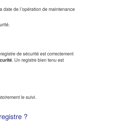
 la date de l’opération de maintenance
rité.
 registre de sécurité est correctement
curité
. Un registre bien tenu est
toirement le suivi.
egistre ?