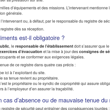
familles d’équipements et des missions. L’intervenant mentionne
tion générale.
’intervenant ou, à défaut, par le responsable du registre de sécu
 registre dès sa réception.
ments est-il obligatoire ?
ublic
, le
responsable de l’établissement
doit s’assurer que le
exercices d’évacuation
et la mise à jour des
consignes de sé
 occupants et se conformer aux exigences légales.
enue de ce registre dans quatre cas précis :
 ici à l’exploitant du site.
e sa tenue revient au propriétaire.
’est le propriétaire ou le syndic de copropriété qui assure obliga
ors à l’employeur d’en assurer la traçabilité.
n cas d’absence ou de mauvaise tenue du r
 registre de sécurité peut entraîner des conséquences lourdes :