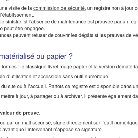
une visite de la
commission de sécurité
, un registre non à jour 
l’établissement.
de sinistre, si l’absence de maintenance est prouvée par un regi
re peut être engagée.
nces peuvent refuser de couvrir les dégâts si les preuves de vér
matérialisé ou papier ?
 formes : le classique livret rouge papier et la version dématéri
ple d’utilisation et accessible sans outil numérique.
du site ou à l’accueil. Parfois ce registre est disponible dans un
 à mettre à jour, à partager ou à archiver. Il présente également 
valeur de preuve.
, ou par un mail sécurisé, signe directement sur l’outil numériqu
es avant que l’intervenant n’appose sa signature.