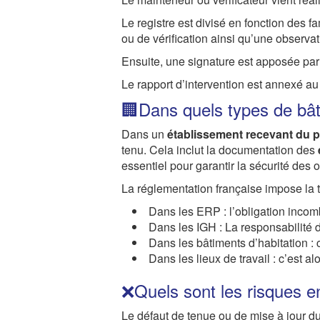
Le registre est divisé en fonction des 
ou de vérification ainsi qu’une observa
Ensuite, une signature est apposée par l
Le rapport d’intervention est annexé au
🏢Dans quels types de bâti
Dans un
établissement recevant du p
tenu. Cela inclut la documentation des
essentiel pour garantir la sécurité des
La réglementation française impose la t
Dans les ERP : l’obligation incombe
Dans les IGH : La responsabilité d
Dans les bâtiments d’habitation : c
Dans les lieux de travail : c’est al
❌Quels sont les risques e
Le défaut de tenue ou de mise à jour du