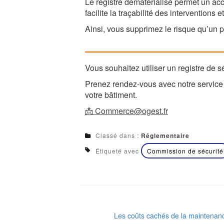
Le registre dématérialisé permet un acc
facilite la traçabilité des interventions 
Ainsi, vous supprimez le risque qu’un p
Vous souhaitez utiliser un registre de s
Prenez rendez-vous avec notre service
votre bâtiment.
📩 Commerce@ogest.fr
Classé dans :
Réglementaire
Étiqueté avec
Commission de sécurité
Les coûts cachés de la maintenan