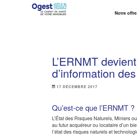
Notre offre
OGEST – LA SOLUTI
Centralisez, suivez et maîtrisez vos obligations r
L’ERNMT devient l
d’information des
17 DÉCEMBRE 2017
Qu’est-ce que l’ERNMT ?
L’État des Risques Naturels, Miniers ou
au futur acquéreur ou locataire d’un bien
l’état des risques naturels et technolo