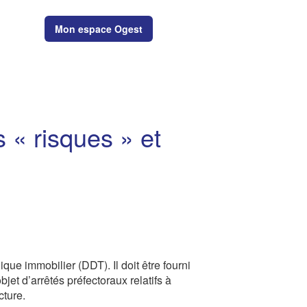
Mon espace Ogest
MAIN
 « risques » et
ue immobilier (DDT). Il doit être fourni
bjet d’arrêtés préfectoraux relatifs à
cture.