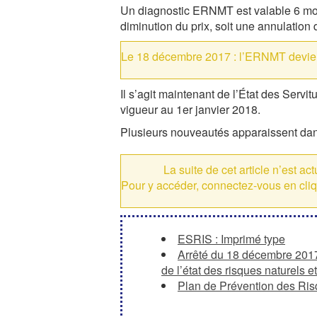
Un diagnostic ERNMT est valable 6 moi
diminution du prix, soit une annulation 
Le 18 décembre 2017 : l’ERNMT devien
Il s’agit maintenant de l’État des Servi
vigueur au 1er janvier 2018.
Plusieurs nouveautés apparaissent dan
La suite de cet article n’est a
Pour y accéder, connectez-vous en cli
ESRIS : Imprimé type
Arrêté du 18 décembre 2017 
de l’état des risques naturels 
Plan de Prévention des Ris