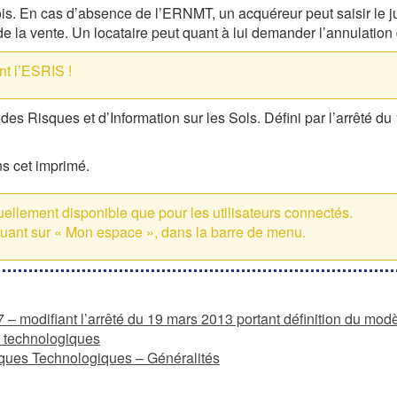
s. En cas d’absence de l’ERNMT, un acquéreur peut saisir le j
de la vente. Un locataire peut quant à lui demander l’annulation 
t l’ESRIS !
tudes Risques et d’Information sur les Sols. Défini par l’arrêté d
s cet imprimé.
ctuellement disponible que pour les utilisateurs connectés.
quant sur « Mon espace », dans la barre de menu.
– modifiant l’arrêté du 19 mars 2013 portant définition du mod
et technologiques
ques Technologiques – Généralités