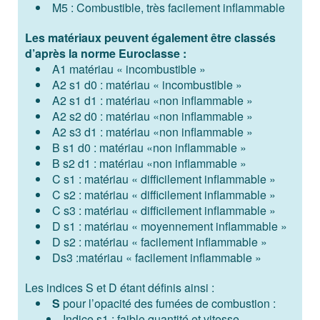
M5 : Combustible, très facilement inflammable
Les matériaux peuvent également être classés
d’après la norme Euroclasse :
A1 matériau « incombustible »
A2 s1 d0 : matériau « incombustible »
A2 s1 d1 : matériau «non inflammable »
A2 s2 d0 : matériau «non inflammable »
A2 s3 d1 : matériau «non inflammable »
B s1 d0 : matériau «non inflammable »
B s2 d1 : matériau «non inflammable »
C s1 : matériau « difficilement inflammable »
C s2 : matériau « difficilement inflammable »
C s3 : matériau « difficilement inflammable »
D s1 : matériau « moyennement inflammable »
D s2 : matériau « facilement inflammable »
Ds3 :matériau « facilement inflammable »
Les indices S et D étant définis ainsi :
S
pour l’opacité des fumées de combustion :
Indice s1 : faible quantité et vitesse