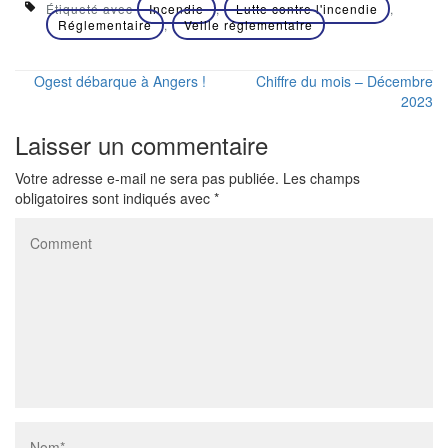
Étiqueté avec
Incendie
,
Lutte contre l'incendie
,
Réglementaire
,
Veille réglementaire
Ogest débarque à Angers !
Chiffre du mois – Décembre
2023
Laisser un commentaire
Votre adresse e-mail ne sera pas publiée.
Les champs
obligatoires sont indiqués avec
*