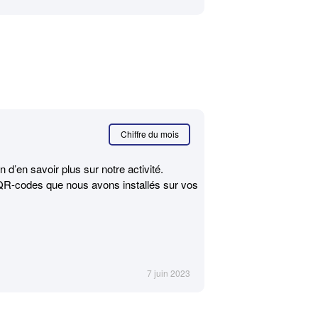
Chiffre du mois
d’en savoir plus sur notre activité.
e QR-codes que nous avons installés sur vos
7 juin 2023