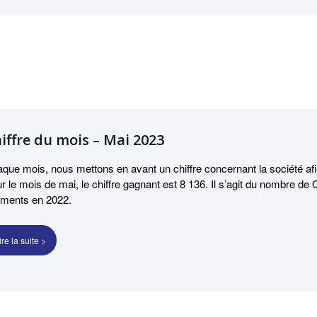
iffre du mois – Mai 2023
que mois, nous mettons en avant un chiffre concernant la société afin 
r le mois de mai, le chiffre gagnant est 8 136. Il s’agit du nombre d
iments en 2022.
ire la suite >