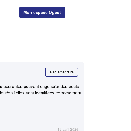
Mon espace Ogest
AIN
Réglementaire
plus courantes pouvant engendrer des coûts
inuée si elles sont identifiées correctement.
15 avril 2026