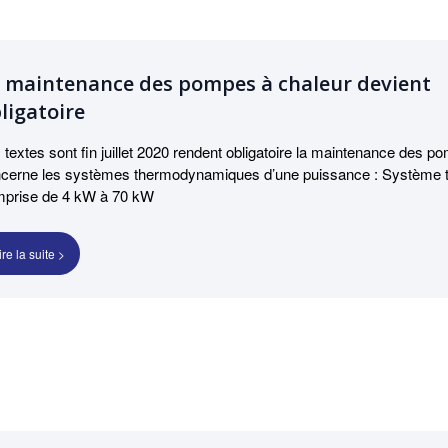
 maintenance des pompes à chaleur devient
ligatoire
 textes sont fin juillet 2020 rendent obligatoire la maintenance des p
cerne les systèmes thermodynamiques d’une puissance : Système
prise de 4 kW à 70 kW
ire la suite >