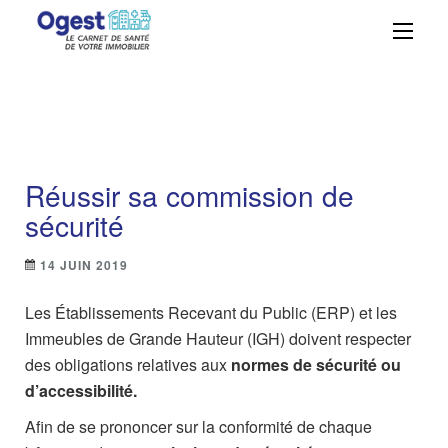
Ogest – La solution
Centralisez, suivez et maîtrisez vos
obligations réglementaires avec
GMAO n°1 à portée
simplicité et efficacité grâce à Ogest.
de main
Réussir sa commission de
sécurité
14 JUIN 2019
Les Établissements Recevant du Public (ERP) et les
Immeubles de Grande Hauteur (IGH) doivent respecter
des obligations relatives aux
normes de sécurité ou
d’accessibilité.
Afin de se prononcer sur la conformité de chaque