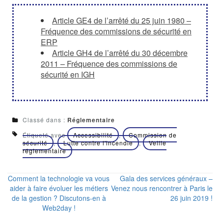
Article GE4 de l’arrêté du 25 juin 1980 –
Fréquence des commissions de sécurité en
ERP
Article GH4 de l’arrêté du 30 décembre
2011 – Fréquence des commissions de
sécurité en IGH
Classé dans :
Réglementaire
Étiqueté avec
Accessibilité
,
Commission de
sécurité
,
Lutte contre l'incendie
,
Veille
réglementaire
Comment la technologie va vous
Gala des services généraux –
aider à faire évoluer les métiers
Venez nous rencontrer à Paris le
de la gestion ? Discutons-en à
26 juin 2019 !
Web2day !