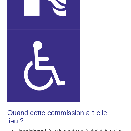
Quand cette commission a-t-elle
lieu ?
Inopinément,
à la demande de l’autorité de police